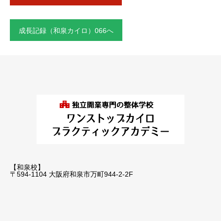
成長記録（和泉カイロ）066へ
【和泉校】
〒594-1104 大阪府和泉市万町944-2-2F