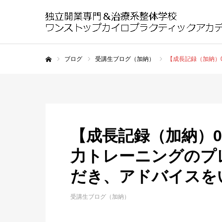
ブログ
受講生ブログ（加納）
【成長記録（加納）
ホーム
【成長記録（加納）0
力トレーニングのプ
だき、アドバイスを
受講生ブログ（加納）