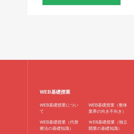
WEB基礎授業
WEB基礎授業につい
WEB基礎授業（整体
て
業界の向き不向き）
WEB基礎授業（代替
ＷEB基礎授業（独立
療法の基礎知識）
開業の基礎知識）