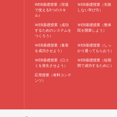
WEB基礎授業（現場
ＷEB基礎授業（失敗
で使える5つのスキ
しない学び方）
ル）
ＷEB基礎授業（成功
ＷEB基礎授業（整体
するためのシステムを
院を開業しよう）
つくろう）
ＷEB基礎授業（集客
ＷEB基礎授業（しっ
を成功させよう）
かり通ってもらおう）
ＷEB基礎授業（口コ
ＷEB基礎授業（短期
ミを発生させよう）
間で成功するために）
応用授業（有料コンテ
ンツ）