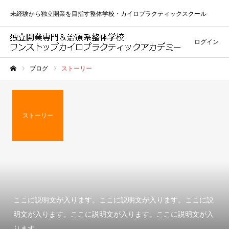
未経験から独立開業を目指す整体学校・カイロプラクティックスクール
ログイン
ブログ
ストーリー
ホーム
ストーリー
ここに説明文が入ります。ここに説明文が入ります。ここに説
明文が入ります。ここに説明文が入ります。ここに説明文が入
ります。