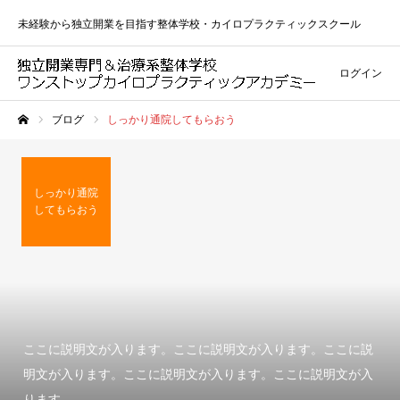
未経験から独立開業を目指す整体学校・カイロプラクティックスクール
ログイン
ブログ
しっかり通院してもらおう
ホーム
しっかり通院
してもらおう
ここに説明文が入ります。ここに説明文が入ります。ここに説
明文が入ります。ここに説明文が入ります。ここに説明文が入
ります。