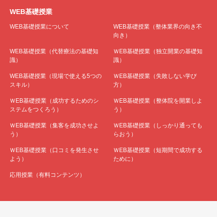
WEB基礎授業
WEB基礎授業について
WEB基礎授業（整体業界の向き不
向き）
WEB基礎授業（代替療法の基礎知
ＷEB基礎授業（独立開業の基礎知
識）
識）
WEB基礎授業（現場で使える5つの
ＷEB基礎授業（失敗しない学び
スキル）
方）
ＷEB基礎授業（成功するためのシ
ＷEB基礎授業（整体院を開業しよ
ステムをつくろう）
う）
ＷEB基礎授業（集客を成功させよ
ＷEB基礎授業（しっかり通っても
う）
らおう）
ＷEB基礎授業（口コミを発生させ
ＷEB基礎授業（短期間で成功する
よう）
ために）
応用授業（有料コンテンツ）