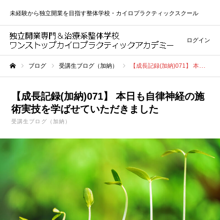
未経験から独立開業を目指す整体学校・カイロプラクティックスクール
ログイン
ブログ
受講生ブログ（加納）
【成長記録(加納)071】 本日も自律神経の施術実技を学ばせていただきました
ホーム
【成長記録(加納)071】 本日も自律神経の施
術実技を学ばせていただきました
受講生ブログ（加納）