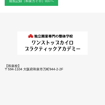
成長記録（和泉カイロ）037へ
【和泉校】
〒594-1104 大阪府和泉市万町944-2-2F