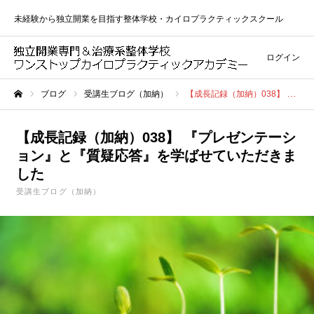
未経験から独立開業を目指す整体学校・カイロプラクティックスクール
ログイン
ブログ
受講生ブログ（加納）
【成長記録（加納）038】 『プレゼンテーション』と『質疑応答』を学ばせていただきました
ホーム
【成長記録（加納）038】 『プレゼンテーシ
ョン』と『質疑応答』を学ばせていただきま
した
受講生ブログ（加納）