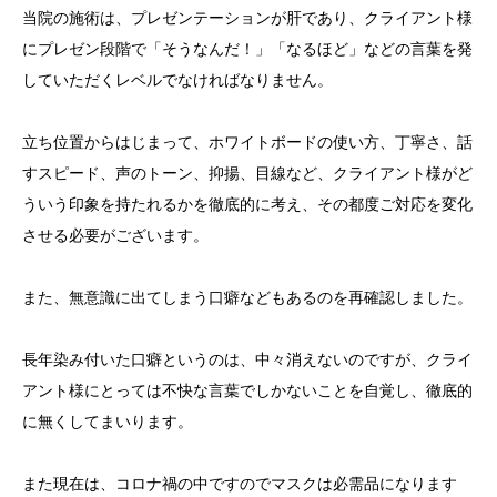
当院の施術は、プレゼンテーションが肝であり、クライアント様
にプレゼン段階で「そうなんだ！」「なるほど」などの言葉を発
していただくレベルでなければなりません。
立ち位置からはじまって、ホワイトボードの使い方、丁寧さ、話
すスピード、声のトーン、抑揚、目線など、クライアント様がど
ういう印象を持たれるかを徹底的に考え、その都度ご対応を変化
させる必要がございます。
また、無意識に出てしまう口癖などもあるのを再確認しました。
長年染み付いた口癖というのは、中々消えないのですが、クライ
アント様にとっては不快な言葉でしかないことを自覚し、徹底的
に無くしてまいります。
また現在は、コロナ禍の中ですのでマスクは必需品になります