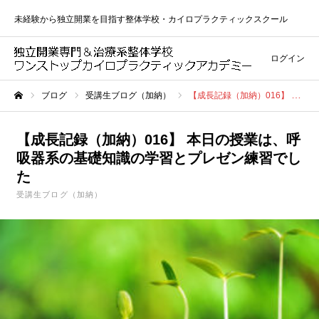
未経験から独立開業を目指す整体学校・カイロプラクティックスクール
ログイン
ブログ
受講生ブログ（加納）
【成長記録（加納）016】 本日の授業は、呼吸器系の基礎知識の学習とプレゼン練習でした
ホーム
【成長記録（加納）016】 本日の授業は、呼
吸器系の基礎知識の学習とプレゼン練習でし
た
受講生ブログ（加納）