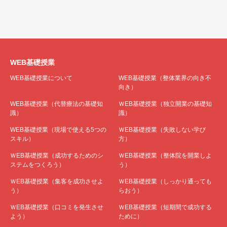
WEB基礎授業
WEB基礎授業について
WEB基礎授業（整体業界の向き不
向き）
WEB基礎授業（代替療法の基礎知
ＷEB基礎授業（独立開業の基礎知
識）
識）
WEB基礎授業（現場で使える5つの
ＷEB基礎授業（失敗しない学び
スキル）
方）
ＷEB基礎授業（成功するためのシ
ＷEB基礎授業（整体院を開業しよ
ステムをつくろう）
う）
ＷEB基礎授業（集客を成功させよ
ＷEB基礎授業（しっかり通っても
う）
らおう）
ＷEB基礎授業（口コミを発生させ
ＷEB基礎授業（短期間で成功する
よう）
ために）