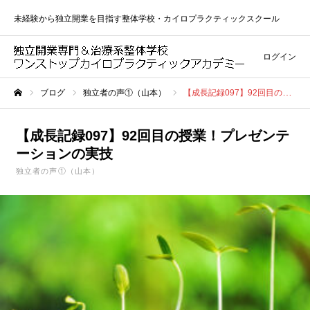
未経験から独立開業を目指す整体学校・カイロプラクティックスクール
ログイン
ブログ
独立者の声①（山本）
【成長記録097】92回目の授業！プレゼンテーションの実技
ホーム
【成長記録097】92回目の授業！プレゼンテ
ーションの実技
独立者の声①（山本）