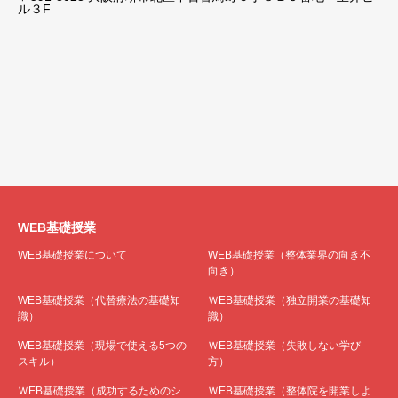
ル３F
WEB基礎授業
WEB基礎授業について
WEB基礎授業（整体業界の向き不
向き）
WEB基礎授業（代替療法の基礎知
ＷEB基礎授業（独立開業の基礎知
識）
識）
WEB基礎授業（現場で使える5つの
ＷEB基礎授業（失敗しない学び
スキル）
方）
ＷEB基礎授業（成功するためのシ
ＷEB基礎授業（整体院を開業しよ