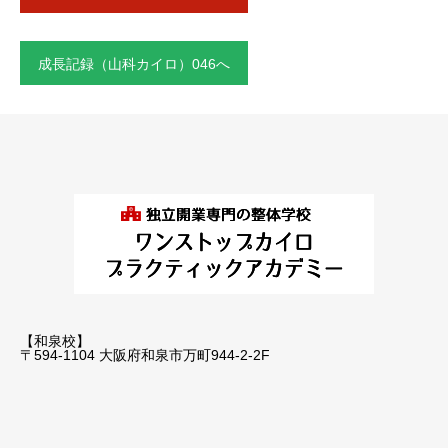
成長記録（山科カイロ）046へ
【和泉校】
〒594-1104 大阪府和泉市万町944-2-2F