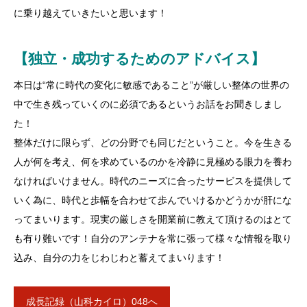
に乗り越えていきたいと思います！
【独立・成功するためのアドバイス】
本日は“常に時代の変化に敏感であること”が厳しい整体の世界の
中で生き残っていくのに必須であるというお話をお聞きしまし
た！
整体だけに限らず、どの分野でも同じだということ。今を生きる
人が何を考え、何を求めているのかを冷静に見極める眼力を養わ
なければいけません。時代のニーズに合ったサービスを提供して
いく為に、時代と歩幅を合わせて歩んでいけるかどうかが肝にな
ってまいります。現実の厳しさを開業前に教えて頂けるのはとて
も有り難いです！自分のアンテナを常に張って様々な情報を取り
込み、自分の力をじわじわと蓄えてまいります！
成長記録（山科カイロ）048へ