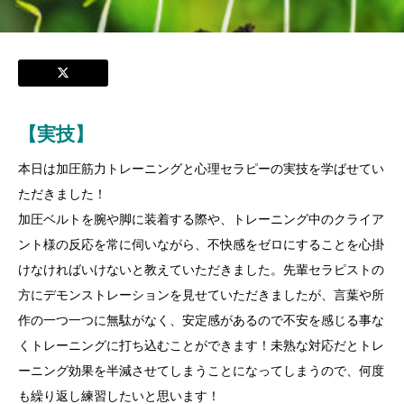
【実技】
本日は加圧筋力トレーニングと心理セラピーの実技を学ばせてい
ただきました！
加圧ベルトを腕や脚に装着する際や、トレーニング中のクライア
ント様の反応を常に伺いながら、不快感をゼロにすることを心掛
けなければいけないと教えていただきました。先輩セラピストの
方にデモンストレーションを見せていただきましたが、言葉や所
作の一つ一つに無駄がなく、安定感があるので不安を感じる事な
くトレーニングに打ち込むことができます！未熟な対応だとトレ
ーニング効果を半減させてしまうことになってしまうので、何度
も繰り返し練習したいと思います！