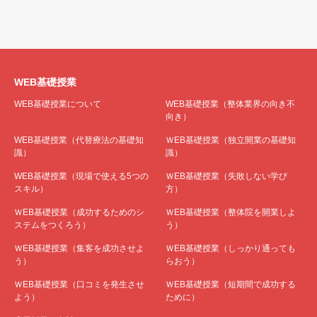
WEB基礎授業
WEB基礎授業について
WEB基礎授業（整体業界の向き不
向き）
WEB基礎授業（代替療法の基礎知
ＷEB基礎授業（独立開業の基礎知
識）
識）
WEB基礎授業（現場で使える5つの
ＷEB基礎授業（失敗しない学び
スキル）
方）
ＷEB基礎授業（成功するためのシ
ＷEB基礎授業（整体院を開業しよ
ステムをつくろう）
う）
ＷEB基礎授業（集客を成功させよ
ＷEB基礎授業（しっかり通っても
う）
らおう）
ＷEB基礎授業（口コミを発生させ
ＷEB基礎授業（短期間で成功する
よう）
ために）