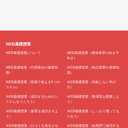
WEB基礎授業
WEB基礎授業について
WEB基礎授業（整体業界の向き不
向き）
WEB基礎授業（代替療法の基礎知
ＷEB基礎授業（独立開業の基礎知
識）
識）
WEB基礎授業（現場で使える5つの
ＷEB基礎授業（失敗しない学び
スキル）
方）
ＷEB基礎授業（成功するためのシ
ＷEB基礎授業（整体院を開業しよ
ステムをつくろう）
う）
ＷEB基礎授業（集客を成功させよ
ＷEB基礎授業（しっかり通っても
う）
らおう）
ＷEB基礎授業（口コミを発生させ
ＷEB基礎授業（短期間で成功する