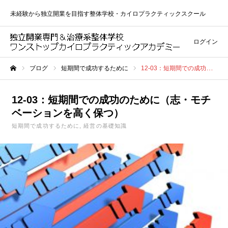
未経験から独立開業を目指す整体学校・カイロプラクティックスクール
ログイン
ブログ
短期間で成功するために
12-03：短期間での成功のために（志・モチベーションを高く保つ）
ホーム
12-03：短期間での成功のために（志・モチ
ベーションを高く保つ）
短期間で成功するために
経営の基礎知識