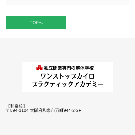
TOPへ
【和泉校】
〒594-1104 大阪府和泉市万町944-2-2F