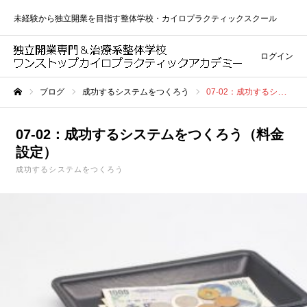
未経験から独立開業を目指す整体学校・カイロプラクティックスクール
ログイン
ブログ
成功するシステムをつくろう
07-02：成功するシステムをつくろう（料金設定）
ホーム
07-02：成功するシステムをつくろう（料金
設定）
成功するシステムをつくろう