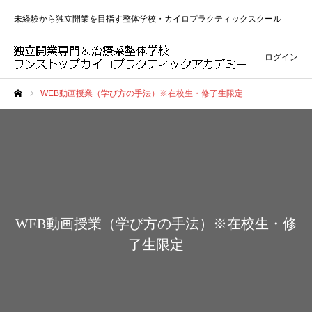
未経験から独立開業を目指す整体学校・カイロプラクティックスクール
ログイン
WEB動画授業（学び方の手法）※在校生・修了生限定
ホーム
WEB動画授業（学び方の手法）※在校生・修
了生限定