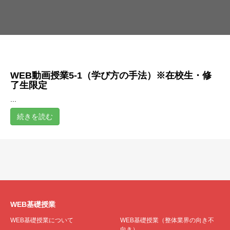
WEB動画授業5-1（学び方の手法）※在校生・修
了生限定
...
続きを読む
WEB基礎授業
WEB基礎授業について
WEB基礎授業（整体業界の向き不
向き）