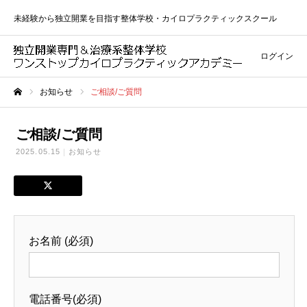
未経験から独立開業を目指す整体学校・カイロプラクティックスクール
ログイン
お知らせ
ご相談/ご質問
ホーム
ご相談/ご質問
2025.05.15
お知らせ
お名前 (必須)
電話番号(必須)