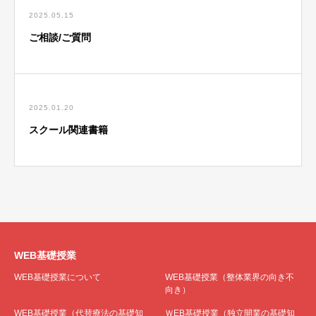
2025.05.15
ご相談/ご質問
2025.01.20
スクール関連書籍
WEB基礎授業
WEB基礎授業について
WEB基礎授業（整体業界の向き不
向き）
WEB基礎授業（代替療法の基礎知
ＷEB基礎授業（独立開業の基礎知