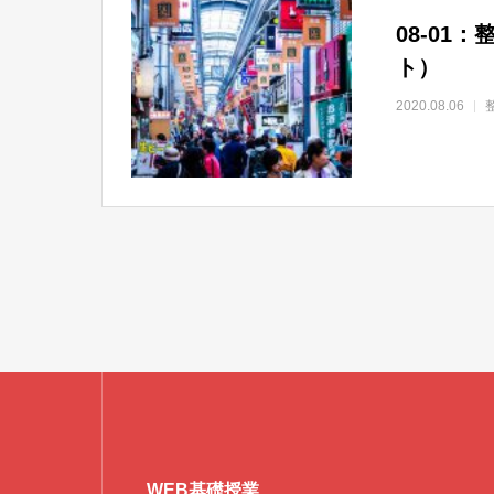
08-0
ト）
2020.08.06
WEB基礎授業