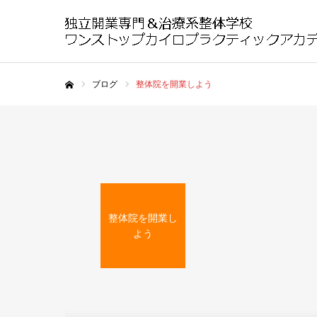
ブログ
整体院を開業しよう
ホーム
整体院を開業し
よう