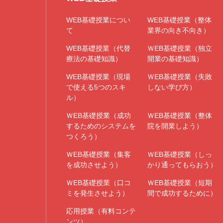
WEB基礎授業につい
WEB基礎授業（整体
て
業界の向き不向き）
WEB基礎授業（代替
ＷEB基礎授業（独立
療法の基礎知識）
開業の基礎知識）
WEB基礎授業（現場
ＷEB基礎授業（失敗
で使える5つのスキ
しない学び方）
ル）
ＷEB基礎授業（成功
ＷEB基礎授業（整体
するためのシステムを
院を開業しよう）
つくろう）
ＷEB基礎授業（集客
ＷEB基礎授業（しっ
を成功させよう）
かり通ってもらおう）
ＷEB基礎授業（口コ
ＷEB基礎授業（短期
ミを発生させよう）
間で成功するために）
応用授業（有料コンテ
ンツ）