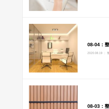
08-04
2020.08.19
08-03