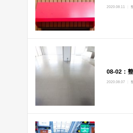
2020.08.11
08-02
2020.08.07