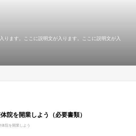
入ります。ここに説明文が入ります。ここに説明文が入
：整体院を開業しよう（必要書類）
整体院を開業しよう