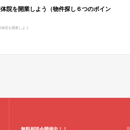
1：整体院を開業しよう（物件探し６つのポイン
整体院を開業しよう
無料相談会開催中！！