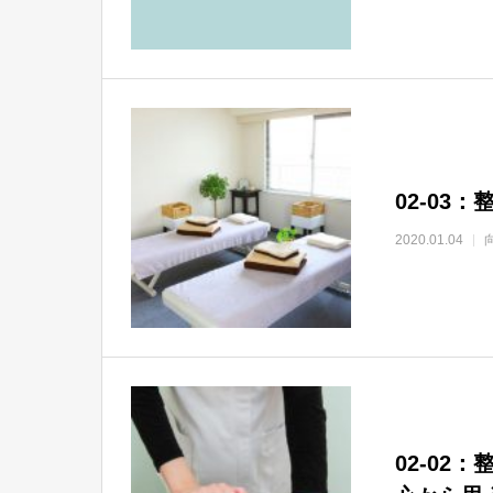
02-0
2020.01.04
02-0