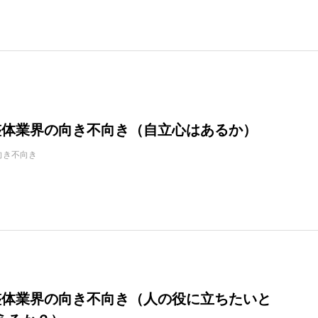
3：整体業界の向き不向き（自立心はあるか）
向き不向き
2：整体業界の向き不向き（人の役に立ちたいと