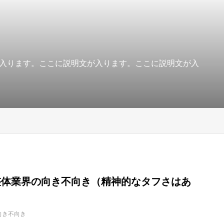
入ります。ここに説明文が入ります。ここに説明文が入
4：整体業界の向き不向き（精神的なタフさはあ
向き不向き