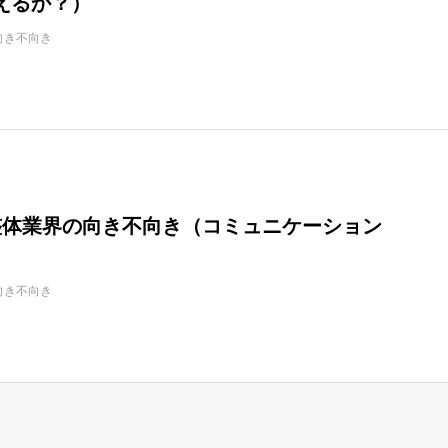
えるか？）
向き不向き
1：整体業界の向き不向き（コミュニケーション
向き不向き