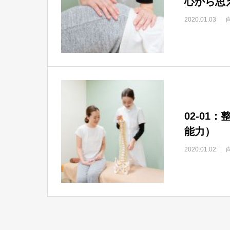
心から思
2020.01.03
02-0
能力）
2020.01.02