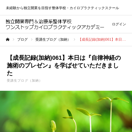
未経験から独立開業を目指す整体学校・カイロプラクティックスクール
ログイン
ブログ
受講生ブログ（加納）
【成長記録(加納)061】本日は『自律神経の施術のプレゼン』を学ばせていただきました
ホーム
【成長記録(加納)061】本日は『自律神経の
施術のプレゼン』を学ばせていただきまし
た
受講生ブログ（加納）