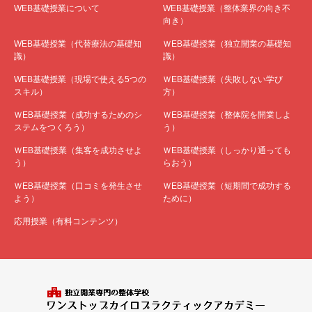
WEB基礎授業について
WEB基礎授業（整体業界の向き不
向き）
WEB基礎授業（代替療法の基礎知
ＷEB基礎授業（独立開業の基礎知
識）
識）
WEB基礎授業（現場で使える5つの
ＷEB基礎授業（失敗しない学び
スキル）
方）
ＷEB基礎授業（成功するためのシ
ＷEB基礎授業（整体院を開業しよ
ステムをつくろう）
う）
ＷEB基礎授業（集客を成功させよ
ＷEB基礎授業（しっかり通っても
う）
らおう）
ＷEB基礎授業（口コミを発生させ
ＷEB基礎授業（短期間で成功する
よう）
ために）
応用授業（有料コンテンツ）