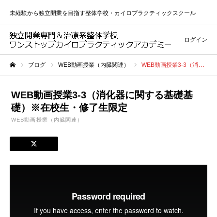
未経験から独立開業を目指す整体学校・カイロプラクティックスクール
ログイン
ブログ
WEB動画授業（内臓関連）
WEB動画授業3-3（消化器に関する基礎基礎）※在校生・修了生限定
ホーム
WEB動画授業3-3（消化器に関する基礎基
礎）※在校生・修了生限定
WEB動画授業（内臓関連）