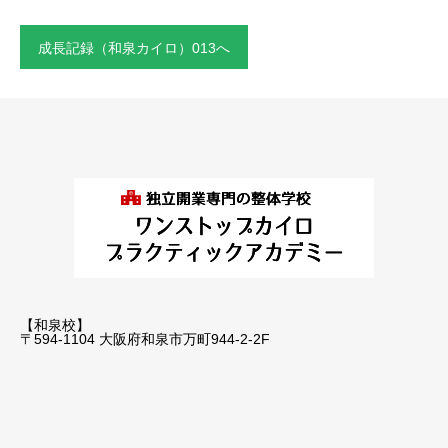
成長記録（和泉カイロ）013へ
【和泉校】
〒594-1104 大阪府和泉市万町944-2-2F