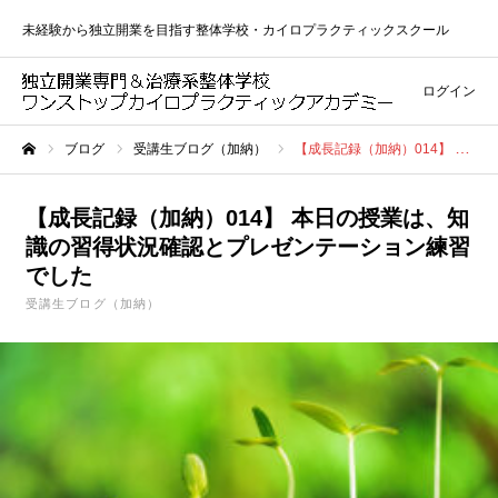
未経験から独立開業を目指す整体学校・カイロプラクティックスクール
ログイン
ブログ
受講生ブログ（加納）
【成長記録（加納）014】 本日の授業は、知識の習得状況確認とプレゼンテーション練習でした
ホーム
【成長記録（加納）014】 本日の授業は、知
識の習得状況確認とプレゼンテーション練習
でした
受講生ブログ（加納）