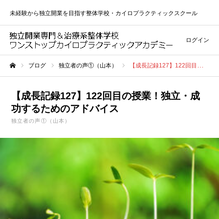
未経験から独立開業を目指す整体学校・カイロプラクティックスクール
ログイン
ブログ
独立者の声①（山本）
【成長記録127】122回目の授業！独立・成功するためのアドバイス
ホーム
【成長記録127】122回目の授業！独立・成
功するためのアドバイス
独立者の声①（山本）