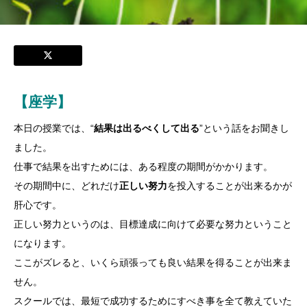
【座学】
本日の授業では、“
結果は出るべくして出る
”という話をお聞きし
ました。
仕事で結果を出すためには、ある程度の期間がかかります。
その期間中に、どれだけ
正しい努力
を投入することが出来るかが
肝心です。
正しい努力というのは、目標達成に向けて必要な努力ということ
になります。
ここがズレると、いくら頑張っても良い結果を得ることが出来ま
せん。
スクールでは、最短で成功するためにすべき事を全て教えていた