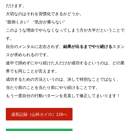
だけます。
大切なのはそれを習慣化できるかどうか。
“面倒くさい” “気分が乗らない”
このような理由でやらなくなってしまう方が大半だということで
す。
自分のメンタルに左右されず、
結果が出るまでやり続ける
スタン
スが求められるのです。
途中で諦めずにやり続けた人だけが成功するというのは、どの業
界でも同じことが言えます。
成功するための方法というのは、決して特別なことではなく、
当たり前のことを当たり前にやり続けることです。
もう一度自分の行動パターンを見直して修正してまいります！
成長記録（山科カイロ）128へ