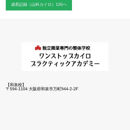
成長記録（山科カイロ）126へ
【和泉校】
〒594-1104 大阪府和泉市万町944-2-2F