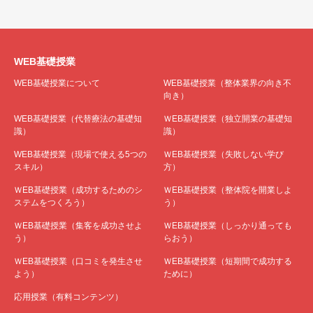
WEB基礎授業
WEB基礎授業について
WEB基礎授業（整体業界の向き不
向き）
WEB基礎授業（代替療法の基礎知
ＷEB基礎授業（独立開業の基礎知
識）
識）
WEB基礎授業（現場で使える5つの
ＷEB基礎授業（失敗しない学び
スキル）
方）
ＷEB基礎授業（成功するためのシ
ＷEB基礎授業（整体院を開業しよ
ステムをつくろう）
う）
ＷEB基礎授業（集客を成功させよ
ＷEB基礎授業（しっかり通っても
う）
らおう）
ＷEB基礎授業（口コミを発生させ
ＷEB基礎授業（短期間で成功する
よう）
ために）
応用授業（有料コンテンツ）