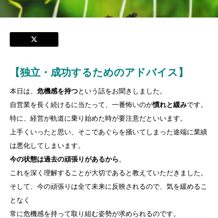
【独立・成功するためのアドバイス】
本日は、
危機感を持つ
という話をお聞きしました。
自営業を長く続けるに当たって、一番怖いのが
慣れと緩み
です。
特に、経営が軌道に乗り始めた時が要注意だといいます。
上手くいったと思い、そこであぐらを掻いてしまった途端に業績
は悪化してしまいます。
今の状態は過去の頑張りがあるから
。
これを深く理解することが大切であると教えていただきました。
そして、今の頑張りは全て未来に反映されるので、気を緩めるこ
となく
常に危機感を持って取り組む姿勢が求められるのです。