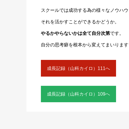
スクールでは成功する為の様々なノウハウ
それを活かすことができるかどうか。
やるかやらないかは全て自分次第
です。
自分の思考癖を根本から変えてまいります
成長記録（山科カイロ）111へ
成長記録（山科カイロ）109へ