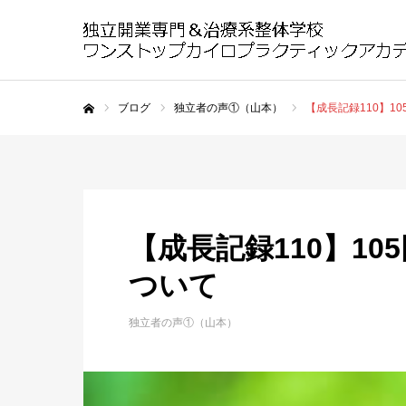
ブログ
独立者の声①（山本）
【成長記録110】1
ホーム
【成長記録110】1
ついて
独立者の声①（山本）