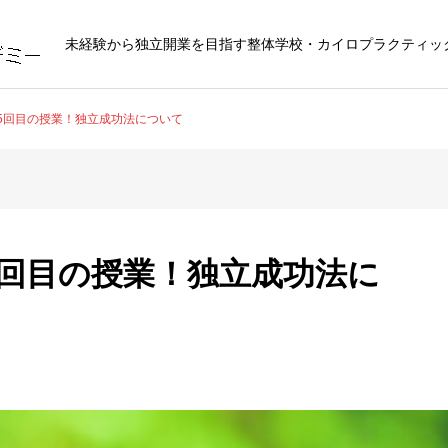
未経験から独立開業を目指す整体学校・カイロプラクティッ
05回目の授業！独立成功法について
05回目の授業！独立成功法に