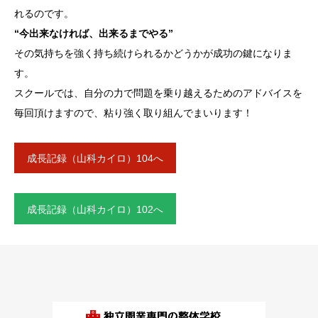
れるのです。
“今出来なければ、出来るまでやる
”
その気持ちを強く持ち続けられるかどうかが成功の鍵になりま
す。
スクールでは、自分の力で問題を乗り越えるためのアドバイスを
毎回頂けますので、粘り強く取り組んでまいります！
成長記録（山科カイロ）104へ
成長記録（山科カイロ）102へ