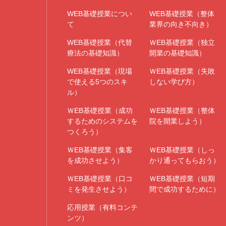
WEB基礎授業につい
WEB基礎授業（整体
て
業界の向き不向き）
WEB基礎授業（代替
ＷEB基礎授業（独立
療法の基礎知識）
開業の基礎知識）
WEB基礎授業（現場
ＷEB基礎授業（失敗
で使える5つのスキ
しない学び方）
ル）
ＷEB基礎授業（成功
ＷEB基礎授業（整体
するためのシステムを
院を開業しよう）
つくろう）
ＷEB基礎授業（集客
ＷEB基礎授業（しっ
を成功させよう）
かり通ってもらおう）
ＷEB基礎授業（口コ
ＷEB基礎授業（短期
ミを発生させよう）
間で成功するために）
応用授業（有料コンテ
ンツ）