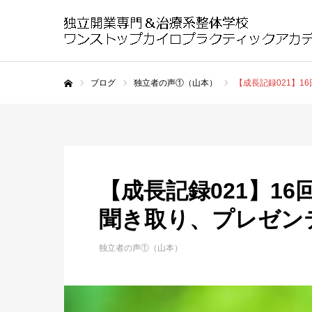
ブログ
独立者の声①（山本）
【成長記録021】
ホーム
【成長記録021】1
聞き取り、プレゼン
独立者の声①（山本）