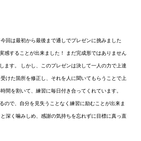
 今回は最初から最後まで通しでプレゼンに挑みました
実感することが出来ました！ まだ完成形ではありません
します。 しかし、このプレゼンは決して一人の力で上達
を受けた箇所を修正し、それを人に聞いてもらうことで上
い時間を割いて、練習に毎日付き合ってくれています。
るので、自分を見失うことなく練習に励むことが出来ま
っと深く噛みしめ、感謝の気持ちを忘れずに目標に真っ直