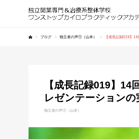
ブログ
独立者の声①（山本）
【成長記録019】
ホーム
【成長記録019】1
レゼンテーションの
独立者の声①（山本）