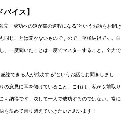
ドバイス】
、独立・成功への道が倍の道程になる”というお話をお聞き
も同じことは聞かないものですので、至極納得です。自
し、一度聞いたことは一度でマスターすること。全力で
、感謝できる人が成功する”というお話もお聞きしまし
りの意見に耳を傾けていること。これは、私が以前取り
こも納得です。決して一人で成功するのではない。常に
悟を決めて乗り越えていきたいと思います！