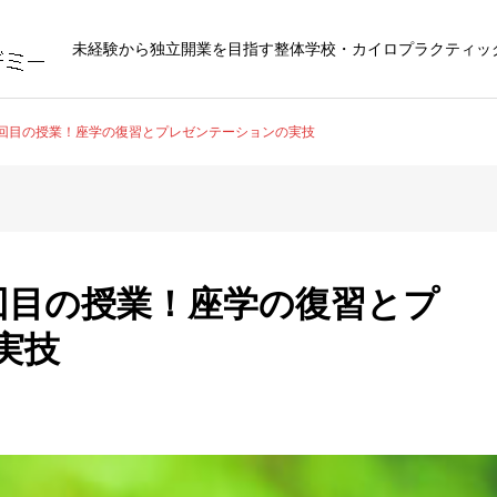
未経験から独立開業を目指す整体学校・カイロプラクティッ
14回目の授業！座学の復習とプレゼンテーションの実技
4回目の授業！座学の復習とプ
実技