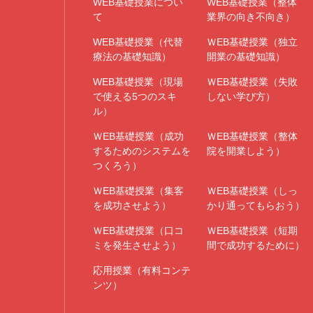
WEB基礎授業につい
WEB基礎授業（整体
て
業界の向き不向き）
WEB基礎授業（代替
ＷEB基礎授業（独立
療法の基礎知識）
開業の基礎知識）
WEB基礎授業（現場
ＷEB基礎授業（失敗
で使える5つのスキ
しない学び方）
ル）
ＷEB基礎授業（成功
ＷEB基礎授業（整体
するためのシステムを
院を開業しよう）
つくろう）
ＷEB基礎授業（集客
ＷEB基礎授業（しっ
を成功させよう）
かり通ってもらおう）
ＷEB基礎授業（口コ
ＷEB基礎授業（短期
ミを発生させよう）
間で成功するために）
応用授業（有料コンテ
ンツ）