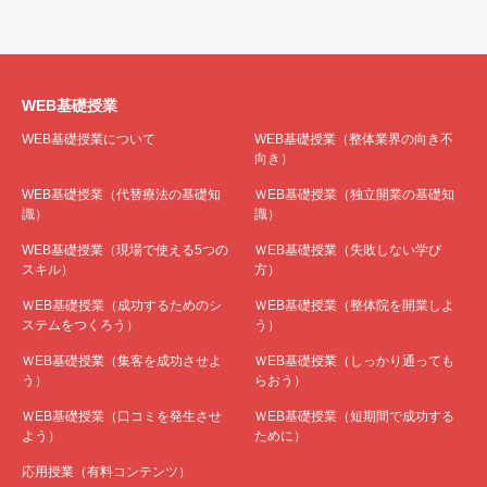
WEB基礎授業
WEB基礎授業について
WEB基礎授業（整体業界の向き不
向き）
WEB基礎授業（代替療法の基礎知
ＷEB基礎授業（独立開業の基礎知
識）
識）
WEB基礎授業（現場で使える5つの
ＷEB基礎授業（失敗しない学び
スキル）
方）
ＷEB基礎授業（成功するためのシ
ＷEB基礎授業（整体院を開業しよ
ステムをつくろう）
う）
ＷEB基礎授業（集客を成功させよ
ＷEB基礎授業（しっかり通っても
う）
らおう）
ＷEB基礎授業（口コミを発生させ
ＷEB基礎授業（短期間で成功する
よう）
ために）
応用授業（有料コンテンツ）