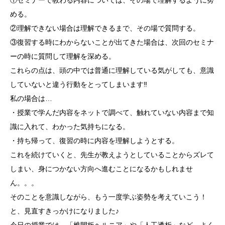
①セミナーで教わる内容については、その場で理解するように努
める。
②理解できない場合は理解できるまで、その場で質問する。
③復習する時にわからないことが出てきた場合は、次回のセミナ
ーの時に質問して理解を深める。
これらの点は、頭の中では普通に理解している気がしても、意識
していないと違う行動をとってしまいます‼︎
私の場合は…
・授業で学んだ内容をネットで調べて、触れていない内容まで知
識に入れて、わかった気持ちになる。
・持ち帰って、復習の時に内容を理解しようとする。
これを続けていくと、先生が教えようとしていることからズレて
しまい、身につかない方向へ進むことになるかもしれませ
ん。。。
そのことを意識しながら、もう一度学ぶ姿勢を考えていこう！
と、見直すきっかけになりました♪