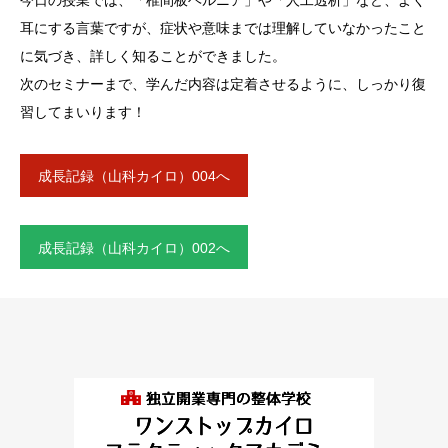
今日の授業では、「椎間板ヘルニア」や「人工透析」など、よく
耳にする言葉ですが、症状や意味までは理解していなかったこと
に気づき、詳しく知ることができました。
次のセミナーまで、学んだ内容は定着させるように、しっかり復
習してまいります！
成長記録（山科カイロ）004へ
成長記録（山科カイロ）002へ