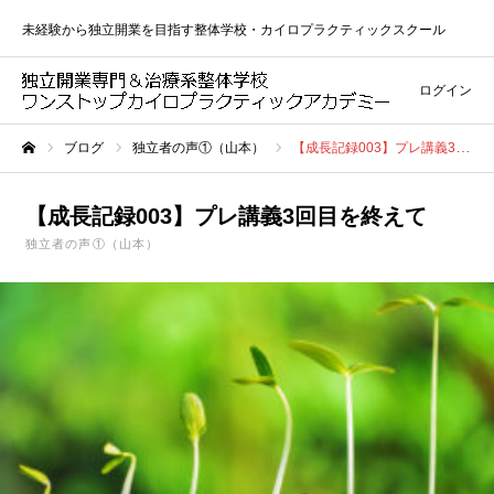
未経験から独立開業を目指す整体学校・カイロプラクティックスクール
ログイン
ブログ
独立者の声①（山本）
【成長記録003】プレ講義3回目を終えて
ホーム
【成長記録003】プレ講義3回目を終えて
独立者の声①（山本）