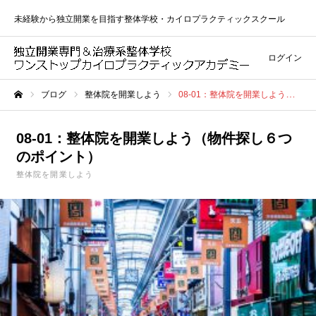
未経験から独立開業を目指す整体学校・カイロプラクティックスクール
ログイン
ブログ
整体院を開業しよう
08-01：整体院を開業しよう（物件探し６つのポイント）
ホーム
08-01：整体院を開業しよう（物件探し６つ
のポイント）
整体院を開業しよう