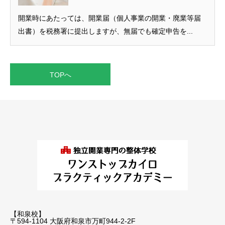
開業時にあたっては、開業届（個人事業の開業・廃業等届
出書）を税務署に提出しますが、無届でも確定申告を...
TOPへ
【和泉校】
〒594-1104 大阪府和泉市万町944-2-2F