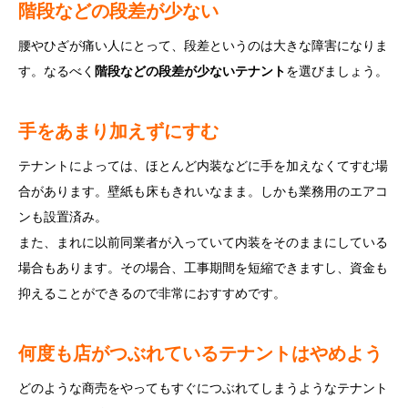
階段などの段差が少ない
腰やひざが痛い人にとって、段差というのは大きな障害になりま
す。なるべく
階段などの段差が少ないテナント
を選びましょう。
手をあまり加えずにすむ
テナントによっては、ほとんど内装などに手を加えなくてすむ場
合があります。壁紙も床もきれいなまま。しかも業務用のエアコ
ンも設置済み。
また、まれに以前同業者が入っていて内装をそのままにしている
場合もあります。その場合、工事期間を短縮できますし、資金も
抑えることができるので非常におすすめです。
何度も店がつぶれているテナントはやめよう
どのような商売をやってもすぐにつぶれてしまうようなテナント