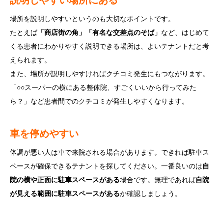
説明しやすい場所にある
場所を説明しやすいというのも大切なポイントです。
たとえば
「商店街の角」「有名な交差点のそば」
など、はじめて
くる患者にわかりやすく説明できる場所は、よいテナントだと考
えられます。
また、場所が説明しやすければクチコミ発生にもつながります。
「○○スーパーの横にある整体院、すごくいいから行ってみた
ら？」など患者間でのクチコミが発生しやすくなります。
車を停めやすい
体調が悪い人は車で来院される場合があります。できれば駐車ス
ペースが確保できるテナントを探してください。一番良いのは
自
院の横や正面に駐車スペースがある
場合です。無理であれば
自院
が見える範囲に駐車スペースがある
か確認しましょう。