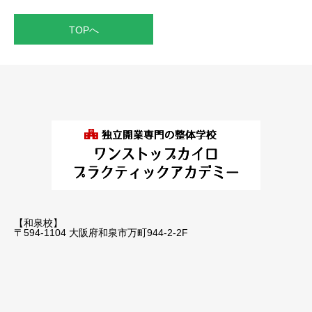
TOPへ
【和泉校】
〒594-1104 大阪府和泉市万町944-2-2F