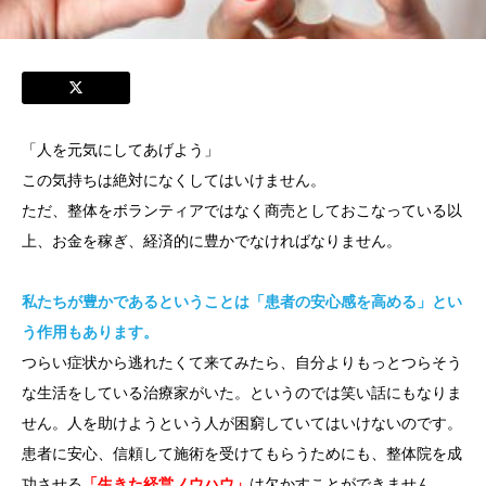
「人を元気にしてあげよう」
この気持ちは絶対になくしてはいけません。
ただ、整体をボランティアではなく商売としておこなっている以
上、お金を稼ぎ、経済的に豊かでなければなりません。
私たちが豊かであるということは「患者の安心感を高める」とい
う作用もあります。
つらい症状から逃れたくて来てみたら、自分よりもっとつらそう
な生活をしている治療家がいた。というのでは笑い話にもなりま
せん。人を助けようという人が困窮していてはいけないのです。
患者に安心、信頼して施術を受けてもらうためにも、整体院を成
功させる
「生きた経営ノウハウ」
は欠かすことができません。