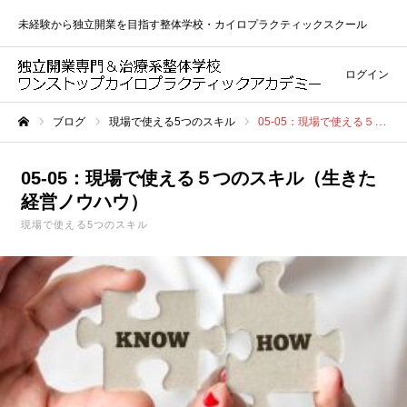
未経験から独立開業を目指す整体学校・カイロプラクティックスクール
ログイン
ブログ
現場で使える5つのスキル
05-05：現場で使える５つのスキル（生きた経営ノウハウ）
ホーム
05-05：現場で使える５つのスキル（生きた
経営ノウハウ）
現場で使える5つのスキル