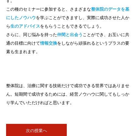
す。
この種のセミナーに参加すると、さまざまな
整体院のデータを基
にしたノウハウ
を学ぶことができますし、実際に成功させた人か
ら
生のアドバイス
をもらうこともできるでしょう。
さらに、同じ悩みを持った
仲間と出会う
ことができ、お互いに共
通の目標に向けて
情報交換
をしながら頑張れるというプラスの要
素も生まれます。
整体院は、治療に関する技術だけで成功できる世界ではありませ
ん。短期間で成功するためには、経営ノウハウに関してもしっか
り学んでいただければと思います。
次の授業へ