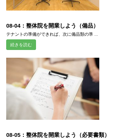
08-04：整体院を開業しよう（備品）
テナントの準備ができれば、次に備品類の準 ...
続きを読む
08-05：整体院を開業しよう（必要書類）