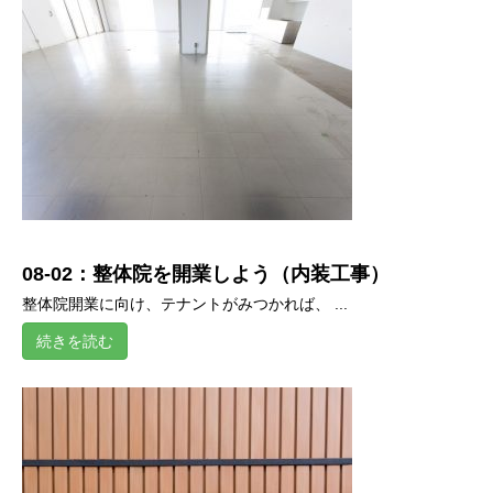
08-02：整体院を開業しよう（内装工事）
整体院開業に向け、テナントがみつかれば、 ...
続きを読む