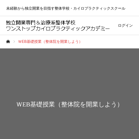
未経験から独立開業を目指す整体学校・カイロプラクティックスクール
ログイン
ＷEB基礎授業（整体院を開業しよう）
ホーム
ＷEB基礎授業（整体院を開業しよう）