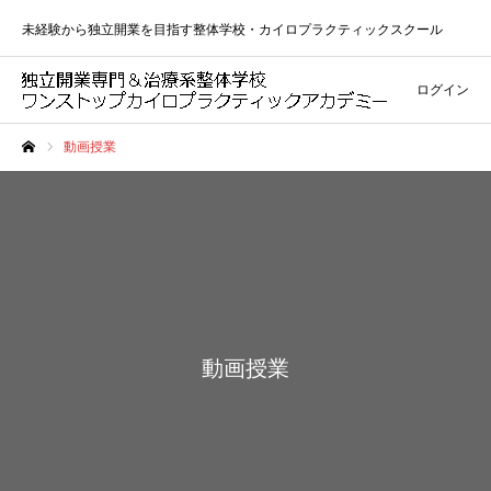
未経験から独立開業を目指す整体学校・カイロプラクティックスクール
ログイン
動画授業
ホーム
動画授業